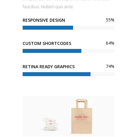
faucibus. Nullam quis ante.
55
%
RESPONSIVE DESIGN
64
%
CUSTOM SHORTCODES
74
%
RETINA READY GRAPHICS