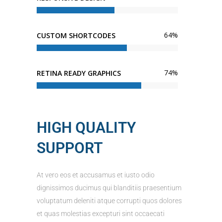
64
%
CUSTOM SHORTCODES
74
%
RETINA READY GRAPHICS
HIGH QUALITY
SUPPORT
At vero eos et accusamus et iusto odio
dignissimos ducimus qui blanditiis praesentium
voluptatum deleniti atque corrupti quos dolores
et quas molestias excepturi sint occaecati