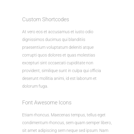
Custom Shortcodes
At vero eos et accusamus et iusto odio
dignissimos ducimus qui blanditiis
praesentium voluptatum deleniti atque
corrupti quos dolores et quas molestias
excepturi sint occaecati cupiditate non
provident, similique sunt in culpa qui officia
deserunt mollitia animi, id est laborum et
dolorum fuga.
Font Awesome Icons
Etiam rhoncus. Maecenas tempus, tellus eget
condimentum rhoncus, sem quam semper libero,
sit amet adipiscing sem neque sed ipsum. Nam