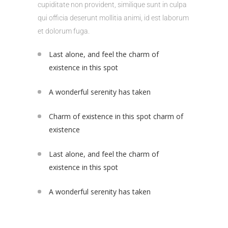
cupiditate non provident, similique sunt in culpa
qui officia deserunt mollitia animi, id est laborum
et dolorum fuga.
Last alone, and feel the charm of
existence in this spot
A wonderful serenity has taken
Charm of existence in this spot charm of
existence
Last alone, and feel the charm of
existence in this spot
A wonderful serenity has taken