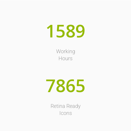
1589
Working
Hours
7865
Retina Ready
Icons