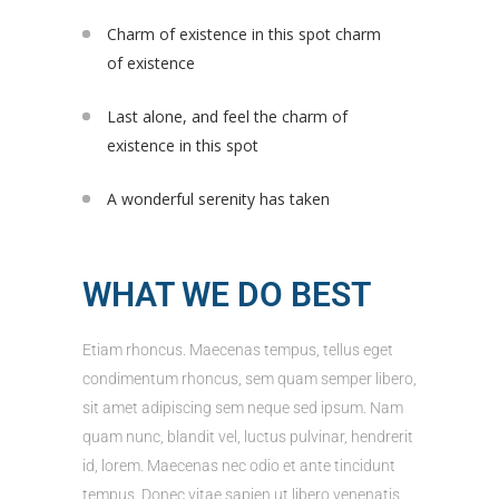
Charm of existence in this spot charm
of existence
Last alone, and feel the charm of
existence in this spot
A wonderful serenity has taken
WHAT WE DO BEST
Etiam rhoncus. Maecenas tempus, tellus eget
condimentum rhoncus, sem quam semper libero,
sit amet adipiscing sem neque sed ipsum. Nam
quam nunc, blandit vel, luctus pulvinar, hendrerit
id, lorem. Maecenas nec odio et ante tincidunt
tempus. Donec vitae sapien ut libero venenatis