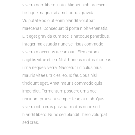
viverra nam libero justo. Aliquet nibh praesent
tristique magna sit amet purus gravida.
Vulputate odio ut enim blandit volutpat
maecenas. Consequat id porta nibh venenatis.
Elit eget gravida cum sociis natoque penatibus.
Integer malesuada nunc vel risus commodo
viverra maecenas accumsan. Elementum
sagittis vitae et leo. Nisl rhoncus mattis rhoncus
urna neque viverra. Nascetur ridiculus mus
mauris vitae ultricies leo. Id faucibus nisl
tincidunt eget. Amet mauris commodo quis
imperdiet. Fermentum posuere urna nec
tincidunt praesent semper feugiat nibh. Quis
viverra nibh cras pulvinar mattis nunc sed
blandit libero. Nunc sed blandit libero volutpat
sed cras.